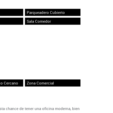
Parqueadero Cubierto
Sala Comedor
co Cercano
Zona Comercial
sta chance de tener una oficina moderna, bien