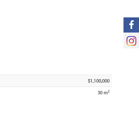
$1,100,000
2
30 m