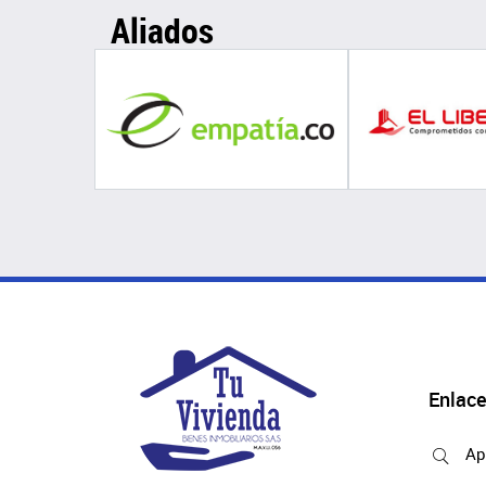
Aliados
Enlace
Ap