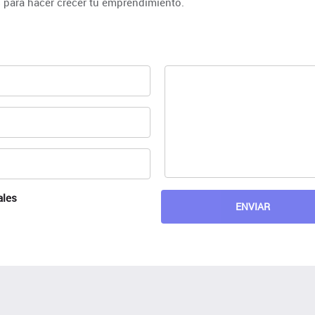
 para hacer crecer tu emprendimiento.
ales