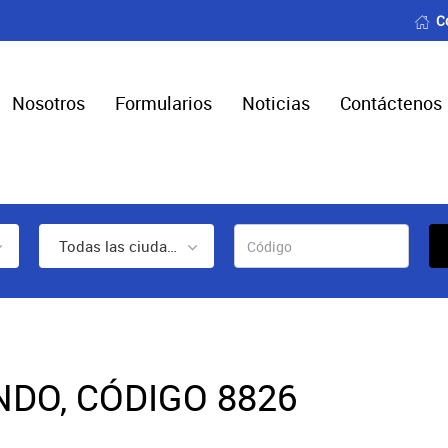
C
Nosotros
Formularios
Noticias
Contáctenos
Todas las ciudades
NDO, CÓDIGO 8826