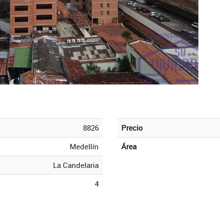
8826
Precio
Medellín
Área
La Candelaria
4