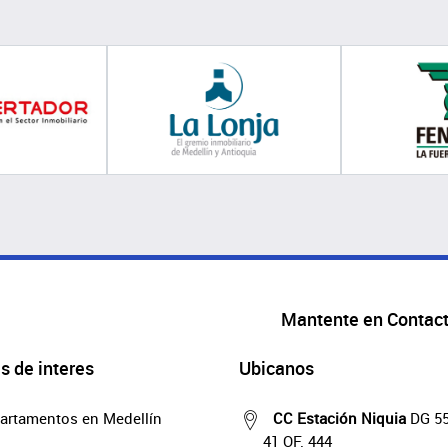
Mantente en Contac
s de interes
Ubicanos
artamentos en Medellín
CC Estación Niquia
DG 55
41 OF. 444