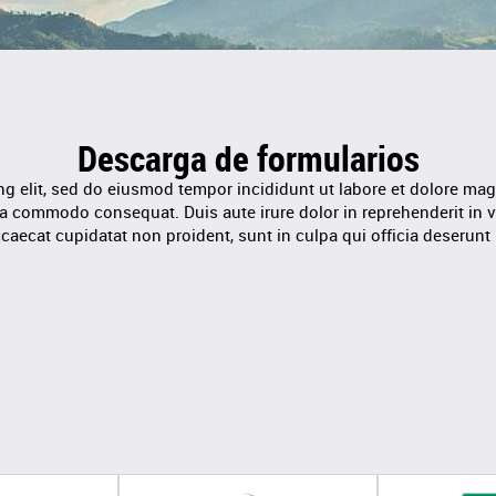
Descarga de formularios
ng elit, sed do eiusmod tempor incididunt ut labore et dolore ma
 ea commodo consequat. Duis aute irure dolor in reprehenderit in vo
ccaecat cupidatat non proident, sunt in culpa qui officia deserunt