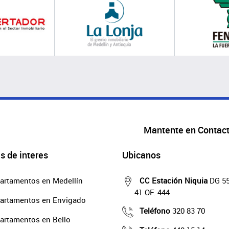
Mantente en Contac
s de interes
Ubicanos
artamentos en Medellín
CC Estación Niquia
DG 55
41 OF. 444
artamentos en Envigado
Teléfono
320 83 70
artamentos en Bello