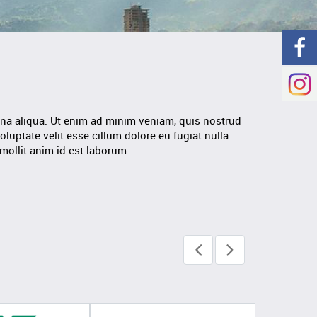
gna aliqua. Ut enim ad minim veniam, quis nostrud
luptate velit esse cillum dolore eu fugiat nulla
 mollit anim id est laborum