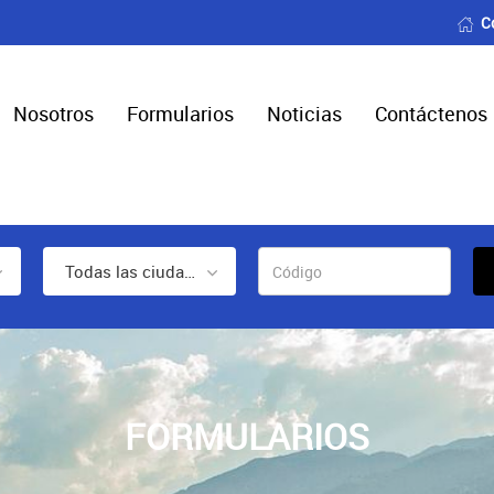
C
Nosotros
Formularios
Noticias
Contáctenos
Todas las ciudades
FORMULARIOS