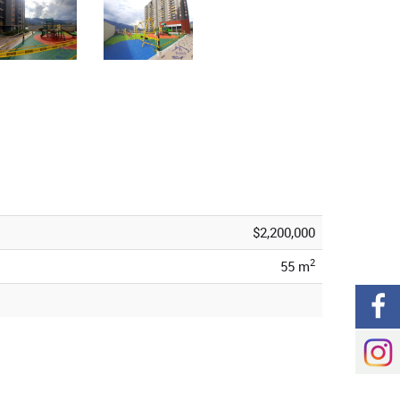
$2,200,000
2
55 m