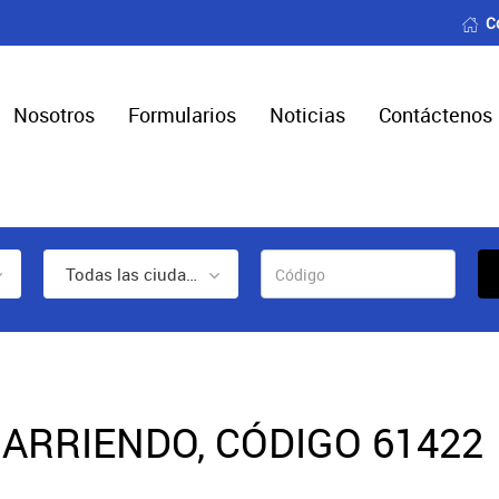
C
Nosotros
Formularios
Noticias
Contáctenos
Todas las ciudades
ARRIENDO, CÓDIGO 61422