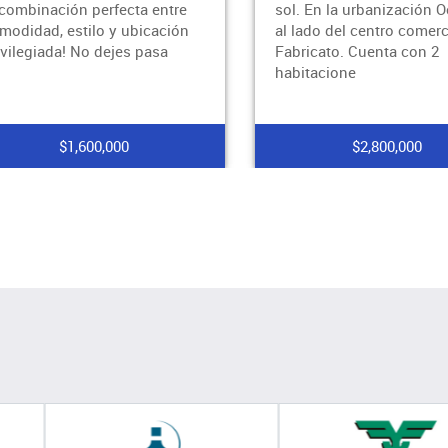
 combinación perfecta entre
sol. En la urbanización 
modidad, estilo y ubicación
al lado del centro comerc
ivilegiada! No dejes pasa
Fabricato. Cuenta con 2
habitacione
$1,600,000
$2,800,000