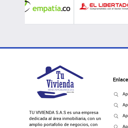
Enlace
Ap
Ap
TU VIVIENDA S.A.S es una empresa
Ap
dedicada al área inmobiliaria, con un
amplio portafolio de negocios, con
Ap