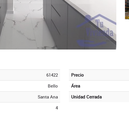
61422
Precio
Bello
Área
Santa Ana
Unidad Cerrada
4