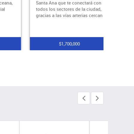
Oceana,
Santa Ana que te conectará con
ial
todos los sectores de la ciudad,
gracias a las vías arterias cercan
$1,700,000