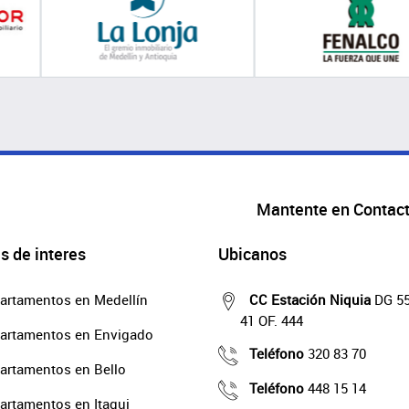
Mantente en Contac
s de interes
Ubicanos
artamentos en Medellín
CC Estación Niquia
DG 55
41 OF. 444
artamentos en Envigado
Teléfono
320 83 70
artamentos en Bello
Teléfono
448 15 14
artamentos en Itagui