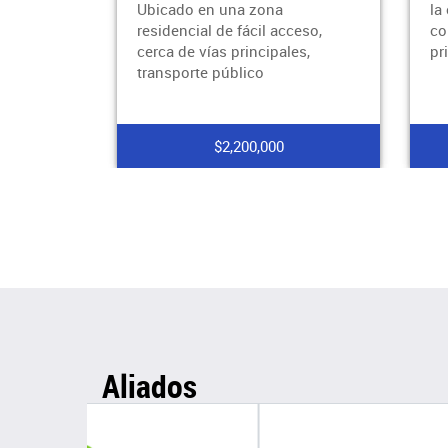
Ubicado en una zona
la
residencial de fácil acceso,
co
cerca de vías principales,
pr
transporte público
$2,200,000
Aliados