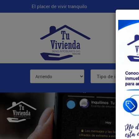
El placer de vivir tranquilo
Inicio
Tipo de inmueble