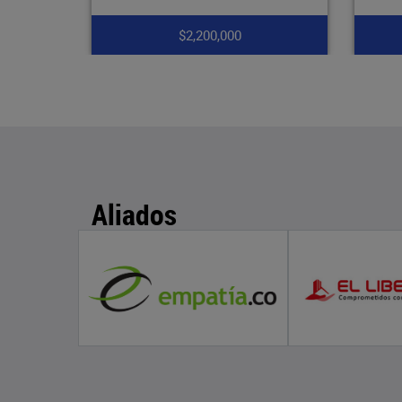
$1,750,000
Aliados