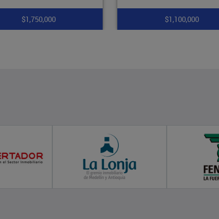
$1,100,000
$1,700,000