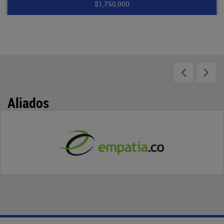
$1,100,000
Aliados