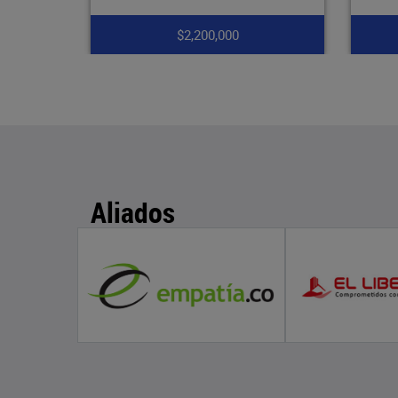
$1,750,000
Aliados