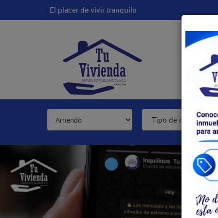
El placer de vivir tranquilo
Inicio
Tipo de inmueble