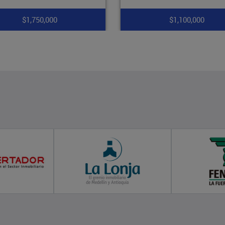
$1,100,000
$1,700,000