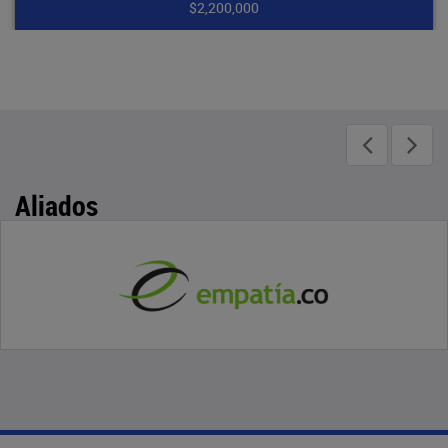
$1,750,000
Aliados